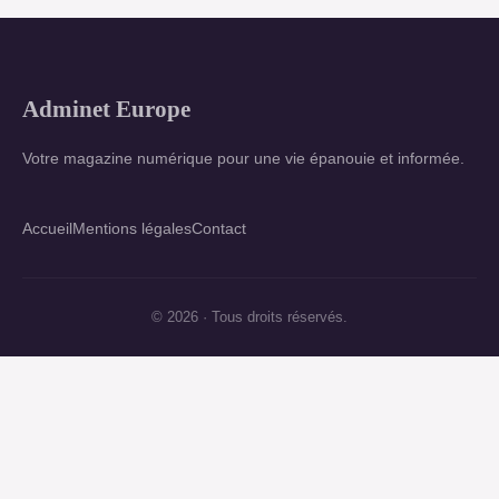
Adminet Europe
Votre magazine numérique pour une vie épanouie et informée.
Accueil
Mentions légales
Contact
© 2026 · Tous droits réservés.