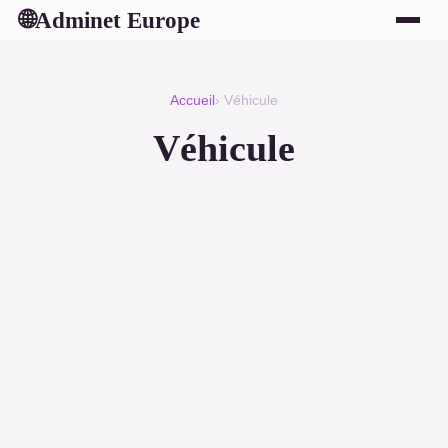
Adminet Europe
🌐
Accueil
› Véhicule
Véhicule