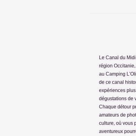
Le Canal du Midi
région Occitanie,
au Camping L'Oliv
de ce canal histo
expériences plus 
dégustations de v
Chaque détour pr
amateurs de photo
culture, où vous 
aventureux pourr