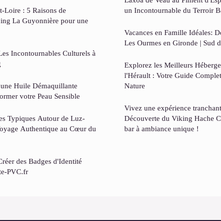
-Loire : 5 Raisons de
un Incontournable du Terroir 
ping La Guyonnière pour une
Vacances en Famille Idéales: 
Les Ourmes en Gironde | Sud d
es Incontournables Culturels à
g
Explorez les Meilleurs Héberge
l'Hérault : Votre Guide Comple
 une Huile Démaquillante
Nature
former votre Peau Sensible
Vivez une expérience tranchant
ges Typiques Autour de Luz-
Découverte du Viking Hache C
Voyage Authentique au Cœur du
bar à ambiance unique !
réer des Badges d'Identité
te-PVC.fr