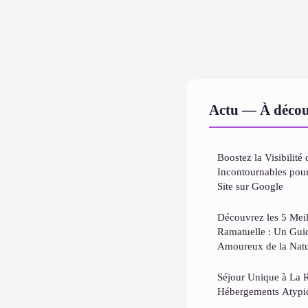
Actu — À décou
Boostez la Visibilité
Incontournables pou
Site sur Google
Découvrez les 5 Mei
Ramatuelle : Un Guid
Amoureux de la Nat
Séjour Unique à La R
Hébergements Atypiq