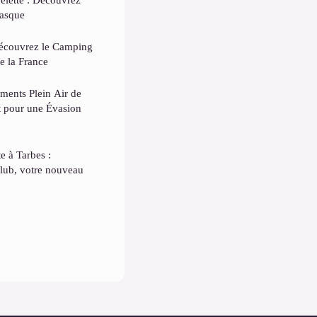
Basque
Découvrez le Camping
e la France
ments Plein Air de
t pour une Évasion
e à Tarbes :
lub, votre nouveau