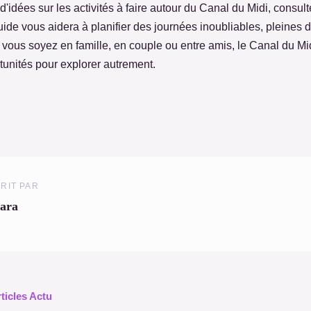
 d'idées sur les activités à faire autour du Canal du Midi, consulte
uide vous aidera à planifier des journées inoubliables, pleines 
vous soyez en famille, en couple ou entre amis, le Canal du Mid
tunités pour explorer autrement.
RIT PAR
ara
rticles Actu