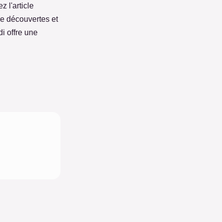
z l'article
de découvertes et
i offre une