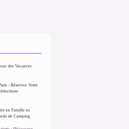
pour des Vacances
Paris : Réservez Votre
Réductions
ire en Famille en
eils de Camping
elette : Découvrez