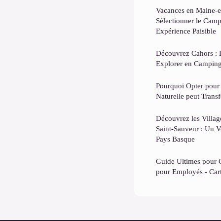
Vacances en Maine-et
Sélectionner le Cam
Expérience Paisible
Découvrez Cahors : L
Explorer en Campin
Pourquoi Opter pour
Naturelle peut Trans
Découvrez les Villa
Saint-Sauveur : Un 
Pays Basque
Guide Ultimes pour C
pour Employés - Car